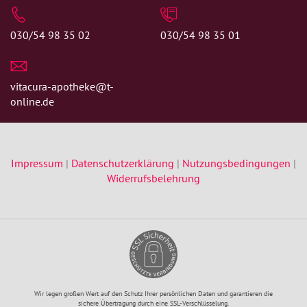
030/54 98 35 02
030/54 98 35 01
vitacura-apotheke@t-
online.de
Impressum
|
Datenschutzerklärung
|
Nutzungsbedingungen
|
Widerrufsbelehrung
Wir legen großen Wert auf den Schutz Ihrer persönlichen Daten und garantieren die
sichere Übertragung durch eine SSL-Verschlüsselung.