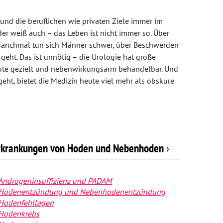
und die beruflichen wie privaten Ziele immer im
der weiß auch – das Leben ist nicht immer so. Über
 Manchmal tun sich Männer schwer, über Beschwerden
geht. Das ist unnötig – die Urologie hat große
heute gezielt und nebenwirkungsarm behandelbar. Und
eht, bietet die Medizin heute viel mehr als obskure
rkrankungen von Hoden und Nebenhoden
›
Androgeninsuffizienz und PADAM
Hodenentzündung und Nebenhodenentzündung
Hodenfehllagen
Hodenkrebs