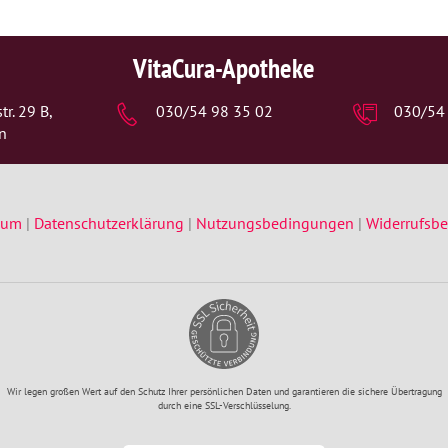
VitaCura-Apotheke
r. 29 B,
030/54 98 35 02
030/54
n
sum
|
Datenschutzerklärung
|
Nutzungsbedingungen
|
Widerrufsb
Wir legen großen Wert auf den Schutz Ihrer persönlichen Daten und garantieren die sichere Übertragung
durch eine SSL-Verschlüsselung.