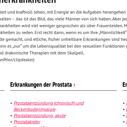
iert und kraftvoll leben, mit Energie an die Aufgaben herangehen 
alten – das ist das Bild, das viele Männer von sich haben. Aber je
ankheiten wird viel weniger gesprochen als über Frauenleiden.
kheiten zu reden. Erst recht dann, wenn es um ihre „Männlichkeit“ 
itte gemacht, und etliche, früher unheilbare Erkrankungen sind 
enn es „nur“ um die Lebensqualität bei den sexuellen Funktionen g
nd drakonische Therapien mit dem Skalpell.
anPrior/clipdealer)
Erkrankungen der Prostata
›
E
Prostataentzündung (chronisch) und
Beckenbodenmyalgie
Prostataentzündung, akute
Prostatakrebs